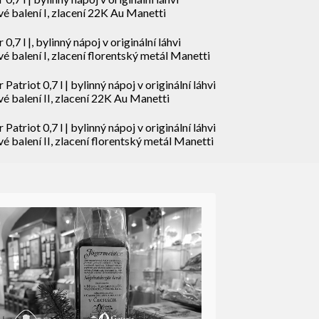
é balení I, zlacení 22K Au Manetti
7 l |, bylinný nápoj v originální láhvi
é balení I, zlacení florentský metál Manetti
triot 0,7 l | bylinný nápoj v originální láhvi
é balení II, zlacení 22K Au Manetti
triot 0,7 l | bylinný nápoj v originální láhvi
é balení II, zlacení florentský metál Manetti